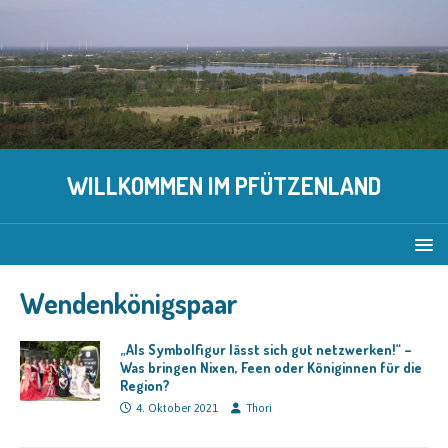
WILLKOMMEN IM PFÜTZENLAND
Wendenkönigspaar
„Als Symbolfigur lässt sich gut netzwerken!“ –
Was bringen Nixen, Feen oder Königinnen für die
Region?
4. Oktober 2021
Thori