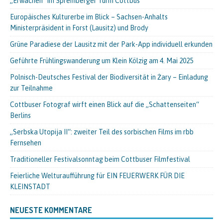
„Erwachen“ im Spremberger Turm Cottbus
Europäisches Kulturerbe im Blick – Sachsen-Anhalts
Ministerpräsident in Forst (Lausitz) und Brody
Grüne Paradiese der Lausitz mit der Park-App individuell erkunden
Geführte Frühlingswanderung um Klein Kölzig am 4. Mai 2025
Polnisch-Deutsches Festival der Biodiversität in Żary – Einladung
zur Teilnahme
Cottbuser Fotograf wirft einen Blick auf die „Schattenseiten“
Berlins
„Serbska Utopija II“: zweiter Teil des sorbischen Films im rbb
Fernsehen
Traditioneller Festivalsonntag beim Cottbuser Filmfestival
Feierliche Welturaufführung für EIN FEUERWERK FÜR DIE
KLEINSTADT
NEUESTE KOMMENTARE