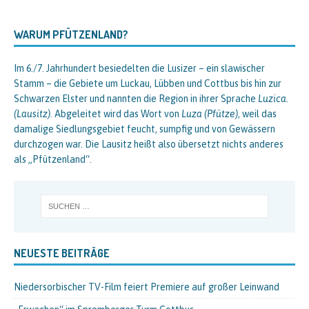
WARUM PFÜTZENLAND?
Im 6./7. Jahrhundert besiedelten die Lusizer – ein slawischer
Stamm – die Gebiete um Luckau, Lübben und Cottbus bis hin zur
Schwarzen Elster und nannten die Region in ihrer Sprache
Luzica.
(Lausitz).
Abgeleitet wird das Wort von
Luza (Pfütze)
, weil das
damalige Siedlungsgebiet feucht, sumpfig und von Gewässern
durchzogen war. Die Lausitz heißt also übersetzt nichts anderes
als „Pfützenland“.
NEUESTE BEITRÄGE
Niedersorbischer TV-Film feiert Premiere auf großer Leinwand