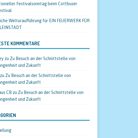
tioneller Festivalsonntag beim Cottbuser
estival
liche Welturaufführung für EIN FEUERWERK FÜR
KLEINSTADT
ESTE KOMMENTARE
ey
zu
Zu Besuch an der Schnittstelle von
ngenheit und Zukunft
zu
Zu Besuch an der Schnittstelle von
ngenheit und Zukunft
aus CB
zu
Zu Besuch an der Schnittstelle von
ngenheit und Zukunft
GORIEN
ellung