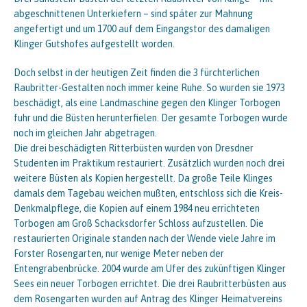
abgeschnittenen Unterkiefern – sind später zur Mahnung
angefertigt und um 1700 auf dem Eingangstor des damaligen
Klinger Gutshofes aufgestellt worden.
Doch selbst in der heutigen Zeit finden die 3 fürchterlichen
Raubritter-Gestalten noch immer keine Ruhe. So wurden sie 1973
beschädigt, als eine Landmaschine gegen den Klinger Torbogen
fuhr und die Büsten herunterfielen. Der gesamte Torbogen wurde
noch im gleichen Jahr abgetragen.
Die drei beschädigten Ritterbüsten wurden von Dresdner
Studenten im Praktikum restauriert. Zusätzlich wurden noch drei
weitere Büsten als Kopien hergestellt. Da große Teile Klinges
damals dem Tagebau weichen mußten, entschloss sich die Kreis-
Denkmalpflege, die Kopien auf einem 1984 neu errichteten
Torbogen am Groß Schacksdorfer Schloss aufzustellen. Die
restaurierten Originale standen nach der Wende viele Jahre im
Forster Rosengarten, nur wenige Meter neben der
Entengrabenbrücke. 2004 wurde am Ufer des zukünftigen Klinger
Sees ein neuer Torbogen errichtet. Die drei Raubritterbüsten aus
dem Rosengarten wurden auf Antrag des Klinger Heimatvereins