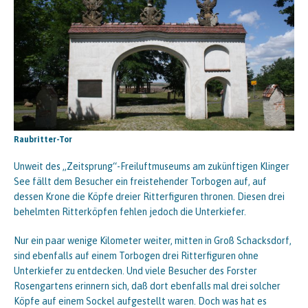
Raubritter-Tor
Unweit des „Zeitsprung“-Freiluftmuseums am zukünftigen Klinger
See fällt dem Besucher ein freistehender Torbogen auf, auf
dessen Krone die Köpfe dreier Ritterfiguren thronen. Diesen drei
behelmten Ritterköpfen fehlen jedoch die Unterkiefer.
Nur ein paar wenige Kilometer weiter, mitten in Groß Schacksdorf,
sind ebenfalls auf einem Torbogen drei Ritterfiguren ohne
Unterkiefer zu entdecken. Und viele Besucher des Forster
Rosengartens erinnern sich, daß dort ebenfalls mal drei solcher
Köpfe auf einem Sockel aufgestellt waren. Doch was hat es