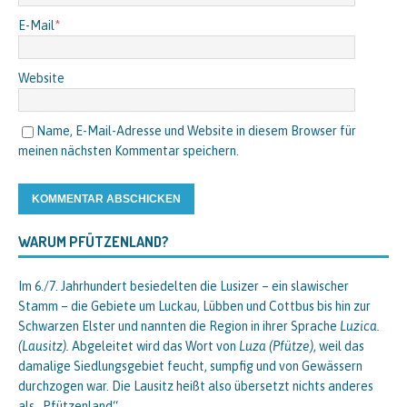
E-Mail
*
Website
Name, E-Mail-Adresse und Website in diesem Browser für
meinen nächsten Kommentar speichern.
WARUM PFÜTZENLAND?
Im 6./7. Jahrhundert besiedelten die Lusizer – ein slawischer
Stamm – die Gebiete um Luckau, Lübben und Cottbus bis hin zur
Schwarzen Elster und nannten die Region in ihrer Sprache
Luzica.
(Lausitz).
Abgeleitet wird das Wort von
Luza (Pfütze)
, weil das
damalige Siedlungsgebiet feucht, sumpfig und von Gewässern
durchzogen war. Die Lausitz heißt also übersetzt nichts anderes
als „Pfützenland“.