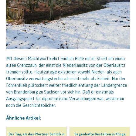
Mit diesem Machtwort kehrt endlich Ruhe ein im Streit um einen
alten Grenzzaun, der einst die Niederlausitz von der Oberlausitz
trennen sollte. Heutzutage existieren sowohl Nieder- als auch
Oberlausitz verwaltungstechnisch nicht mehr als Einheit. Nur der
Föhrenfließ plätschert weiter friedlich entlang der Ländergrenze
von Brandenburg zu Sachsen vor sich hin. Daß er einstmals
Ausgangspunkt für diplomatische Verwicklungen war, wissen nur
noch die Geschichtsbücher.
Ähnliche Artikel:
Der Tag, als das Pförtner Schloß in
Sagenhafte Gestalten in Klinge