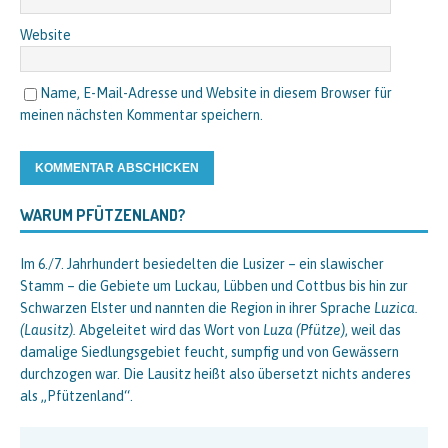
Website
Name, E-Mail-Adresse und Website in diesem Browser für
meinen nächsten Kommentar speichern.
WARUM PFÜTZENLAND?
Im 6./7. Jahrhundert besiedelten die Lusizer – ein slawischer
Stamm – die Gebiete um Luckau, Lübben und Cottbus bis hin zur
Schwarzen Elster und nannten die Region in ihrer Sprache
Luzica.
(Lausitz).
Abgeleitet wird das Wort von
Luza (Pfütze)
, weil das
damalige Siedlungsgebiet feucht, sumpfig und von Gewässern
durchzogen war. Die Lausitz heißt also übersetzt nichts anderes
als „Pfützenland“.