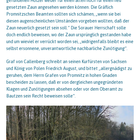
gefundenen Hölzer weder für einen alten noch für einen neu
gesetzten Zaun angesehen werden können. Die Gräflich
Promnitzschen Beamten sollten sich schämen, „wenn sie bei
diesen augenscheinlichen Umständen vorgeben wollten, daß der
Zaun neuerlich gesetzt sein soll.“ Die Sorauer Herrschaft solle
doch endlich beweisen, wo der Zaun ursprünglich gestanden habe
und um wieviel er verrückt worden sei, „widrigenfalls bleibt es eine
selbst ersonnene, unverantwortliche nachbarliche Zunötigung“.
Graf von Callenberg schreibt an seinen Kurfürsten von Sachsen
und König von Polen Friedrich August, und bittet „allergnädigst zu
geruhen, dem Herrn Grafen von Promnitz in hohen Gnaden
bescheiden zu lassen, daß er von dergleichen ungegründeten
Klagen und Zunötigungen absehen oder vor dem Oberamt zu
Bautzen sein Recht beweisen solle“.