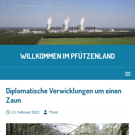
WILLKOMMEN IM PFÜTZENLAND
Diplomatische Verwicklungen um einen
Zaun
13. Februar 2021
Thori