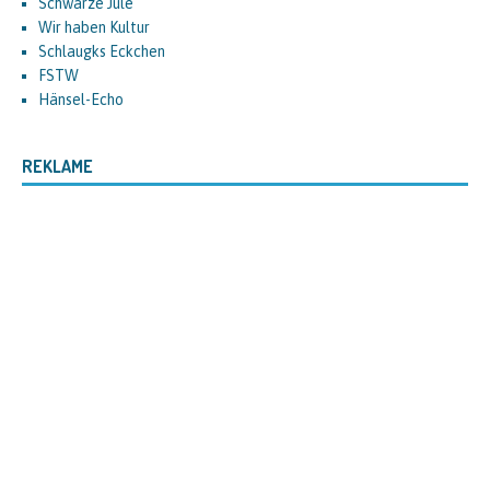
Schwarze Jule
Wir haben Kultur
Schlaugks Eckchen
FSTW
Hänsel-Echo
REKLAME