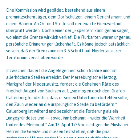
Eine Kommission wird gebildet, bestehend aus einem
promnitzschem Jäger, dem Dorfschulzen, einem Gerichtsmann und
einem Bauern. An Ort und Stelle soll der exakte Grenzverlauf
überprüft werden. Doch keiner der „Experten“ kann genau sagen,
wo einst die Grenze wirklich verlief. Die Flurkarten waren ungenau,
persönliche Erinnerungen lückenhaft. Es könne jedoch tatsächlich
so sein, daß der Grenzzaun um 3-5 Schritt auf Niederlausitzer
Territorium verschoben wurde.
Inzwischen dauert die Angelegenheit schon 6 Jahre und hat
allerhöchste Stellen erreicht. Der Merseburgische Herzog,
Markgraf der Niederlausitz, fordert die Geheimen Räte des
Friedrich August von Sachsen auf, „sie mögen doch dem Grafen
Callenberg kundzutun, dass er seinen Untertanen befehlen solle,
den Zaun wieder an die ursprüngliche Stelle zu befördern.“
Callenberg ist wütend und bezeichnet die Forderung als ein
„ungegründetes und — soviel ihm bekannt – wider die Wahrheit
laufendes Memorial.“ Am 13. April 1736 besichtigen die Muskauer
Herren die Grenze und müssen feststellen, daß die paar