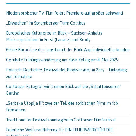
Niedersorbischer TV-Film feiert Premiere auf großer Leinwand
„Erwachen“ im Spremberger Turm Cottbus
Europäisches Kulturerbe im Blick – Sachsen-Anhalts
Ministerpräsident in Forst (Lausitz) und Brody
Grüne Paradiese der Lausitz mit der Park-App individuell erkunden
Geführte Frühlingswanderung um Klein Kölzig am 4. Mai 2025
Polnisch-Deutsches Festival der Biodiversität in Żary – Einladung
zur Teilnahme
Cottbuser Fotograf wirft einen Blick auf die „Schattenseiten“
Berlins
„Serbska Utopija II“: zweiter Teil des sorbischen Films im rbb
Fernsehen
Traditioneller Festivalsonntag beim Cottbuser Filmfestival
Feierliche Welturaufführung für EIN FEUERWERK FÜR DIE