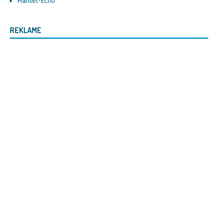
Hänsel-Echo
REKLAME