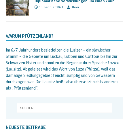
Diplomatische Verwicklungen um einen Zaun
13. Februar 2021
Thori
WARUM PFÜTZENLAND?
Im 6./7. Jahrhundert besiedelten die Lusizer – ein slawischer
Stamm – die Gebiete um Luckau, Lübben und Cottbus bis hin zur
Schwarzen Elster und nannten die Region in ihrer Sprache
Luzica.
(Lausitz).
Abgeleitet wird das Wort von
Luza (Pfütze)
, weil das
damalige Siedlungsgebiet feucht, sumpfig und von Gewässern
durchzogen war. Die Lausitz heißt also übersetzt nichts anderes
als „Pfützenland“.
NEUESTE BEITRÄGE