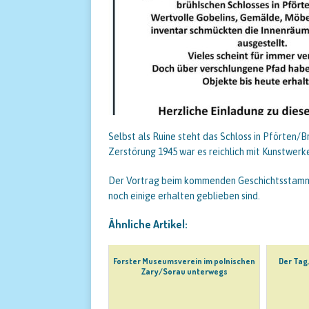
Selbst als Ruine steht das Schloss in Pförten/B
Zerstörung 1945 war es reichlich mit Kunstwerk
Der Vortrag beim kommenden Geschichtsstammt
noch einige erhalten geblieben sind.
Ähnliche Artikel:
Forster Museumsverein im polnischen
Der Tag,
Zary/Sorau unterwegs