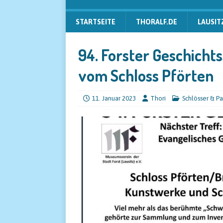
STARTSEITE
THORALF.DE
LAUSIT
94. Forster Geschicht
vom Schloss Pförten
11. Januar 2023
Thori
Schlösser & Pa