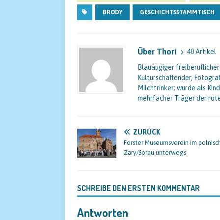
BRODY
GESCHICHTSSTAMMTISCH
Über Thori
40 Artikel
Blauäugiger freiberuflicher
Kulturschaffender, Fotogra
Milchtrinker; wurde als Ki
mehrfacher Träger der rot
ZURÜCK
Forster Museumsverein im polnisc
Zary/Sorau unterwegs
SCHREIBE DEN ERSTEN KOMMENTAR
Antworten