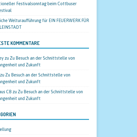
tioneller Festivalsonntag beim Cottbuser
estival
liche Welturaufführung für EIN FEUERWERK FÜR
KLEINSTADT
ESTE KOMMENTARE
ey
zu
Zu Besuch an der Schnittstelle von
ngenheit und Zukunft
zu
Zu Besuch an der Schnittstelle von
ngenheit und Zukunft
aus CB
zu
Zu Besuch an der Schnittstelle von
ngenheit und Zukunft
GORIEN
ellung