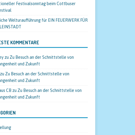
tioneller Festivalsonntag beim Cottbuser
estival
liche Welturaufführung für EIN FEUERWERK FÜR
KLEINSTADT
ESTE KOMMENTARE
ey
zu
Zu Besuch an der Schnittstelle von
ngenheit und Zukunft
zu
Zu Besuch an der Schnittstelle von
ngenheit und Zukunft
aus CB
zu
Zu Besuch an der Schnittstelle von
ngenheit und Zukunft
GORIEN
ellung