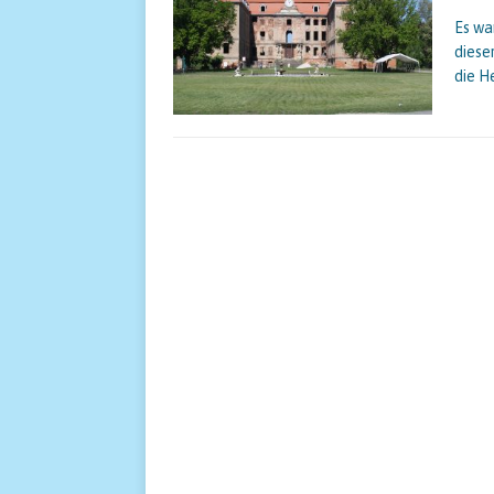
Es wa
diese
die H