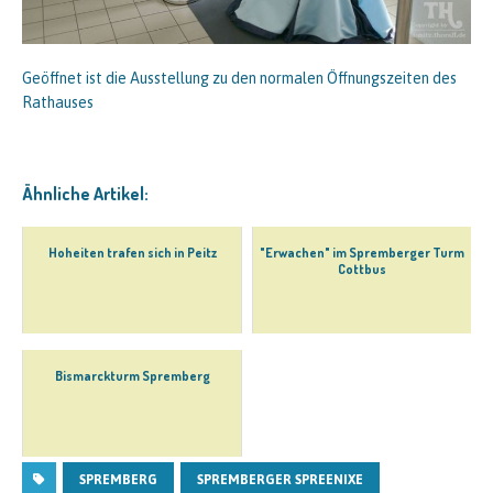
Geöffnet ist die Ausstellung zu den normalen Öffnungszeiten des
Rathauses
Ähnliche Artikel:
Hoheiten trafen sich in Peitz
"Erwachen" im Spremberger Turm
Cottbus
Bismarckturm Spremberg
SPREMBERG
SPREMBERGER SPREENIXE