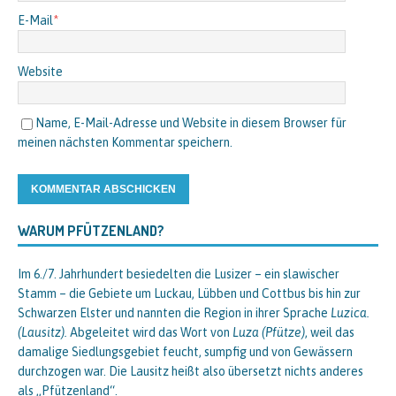
E-Mail
*
Website
Name, E-Mail-Adresse und Website in diesem Browser für
meinen nächsten Kommentar speichern.
WARUM PFÜTZENLAND?
Im 6./7. Jahrhundert besiedelten die Lusizer – ein slawischer
Stamm – die Gebiete um Luckau, Lübben und Cottbus bis hin zur
Schwarzen Elster und nannten die Region in ihrer Sprache
Luzica.
(Lausitz).
Abgeleitet wird das Wort von
Luza (Pfütze)
, weil das
damalige Siedlungsgebiet feucht, sumpfig und von Gewässern
durchzogen war. Die Lausitz heißt also übersetzt nichts anderes
als „Pfützenland“.