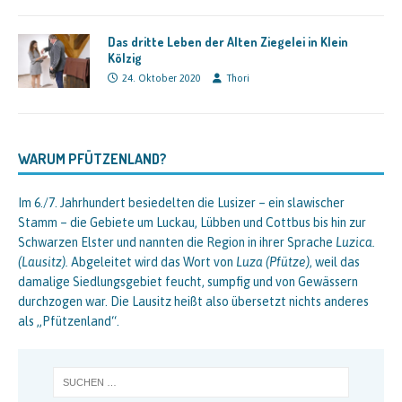
Das dritte Leben der Alten Ziegelei in Klein
Kölzig
24. Oktober 2020
Thori
WARUM PFÜTZENLAND?
Im 6./7. Jahrhundert besiedelten die Lusizer – ein slawischer
Stamm – die Gebiete um Luckau, Lübben und Cottbus bis hin zur
Schwarzen Elster und nannten die Region in ihrer Sprache
Luzica.
(Lausitz).
Abgeleitet wird das Wort von
Luza (Pfütze)
, weil das
damalige Siedlungsgebiet feucht, sumpfig und von Gewässern
durchzogen war. Die Lausitz heißt also übersetzt nichts anderes
als „Pfützenland“.