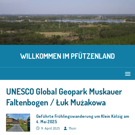
WILLKOMMEN IM PFÜTZENLAND
UNESCO Global Geopark Muskauer
Faltenbogen / Łuk Mużakowa
Geführte Frühlingswanderung um Klein Kölzig am
4. Mai 2025
9. April 2025
Thori