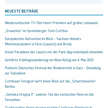
NEUESTE BEITRÄGE
Niedersorbischer TV-Film feiert Premiere auf großer Leinwand
„Erwachen“ im Spremberger Turm Cottbus
Europäisches Kulturerbe im Blick – Sachsen-Anhalts
Ministerpräsident in Forst (Lausitz) und Brody
Grüne Paradiese der Lausitz mit der Park-App individuell erkunden
Geführte Frühlingswanderung um Klein Kölzig am 4. Mai 2025
Polnisch-Deutsches Festival der Biodiversität in Żary – Einladung
zur Teilnahme
Cottbuser Fotograf wirft einen Blick auf die „Schattenseiten“
Berlins
„Serbska Utopija II“: zweiter Teil des sorbischen Films im rbb
Fernsehen
Traditioneller Festivalsonntag beim Cottbuser Filmfestival